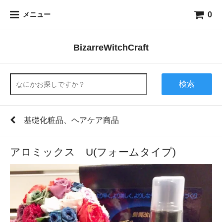
0
メニュー
BizarreWitchCraft
検索
基礎化粧品、ヘアケア商品
アロミックス U(フォームタイプ)