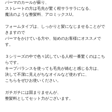
パーマのカールが蘇り、
ストレートの方は毛先が驚く程サラサラになる、
魔法のような整髪料、アロミックスU。
フォームタイプは、しっかりと髪になじませることがで
きますので
パーマをかけている方や、短めのお客様にオススメで
す。
３シリーズの中で色々試している人程一番驚くのはこち
らです。
キープバランスを使っても毛先が絡むと感じる方は、
決して不潔に見えがちなオイルなど使わずに、
こちらをぜひお使いください。
ガチガチには固まりませんが、
整髪料としてセット力がございます。