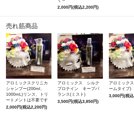
く～
2,000円(税込2,200円)
売れ筋商品
アロミックスクリニカ
アロミックス シルク
アロミックス
シャンプー(200ml、
プロテイン キープバ
ームタイプ)
1000mL)リンス、トリ
ランス(ミスト)
3,000円(税込
ートメントは不要です
3,500円(税込3,850円)
2,000円(税込2,200円)