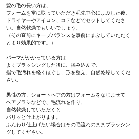
髪の毛の長い方は、
フォームを掌に取っていただき毛先中心にまぶした後、
ドライヤーやアイロン、コテなどでセットしてくださ
い。自然乾燥でもいいでしょう。
（その直前にキープバランスを事前にまぶしていただく
とより効果的です。）
パーマがかかっている方は、
よくブラッシングした後に、揉み込んで、
指で毛汚れを軽くほぐし、形を整え、自然乾燥してくだ
さい。
男性の方、ショートヘアの方はフォームをなじませて
ヘアブラシなどで、毛流れを作り、
自然乾燥していただくと
パリッと仕上がります。
ふんわり仕上げたい場合はその毛流れのままブラッシン
グしてください。