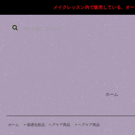
メイクレッスン内で販売している、オー
ホーム
ホーム
>
基礎化粧品、ヘアケア商品
>
ヘアケア商品