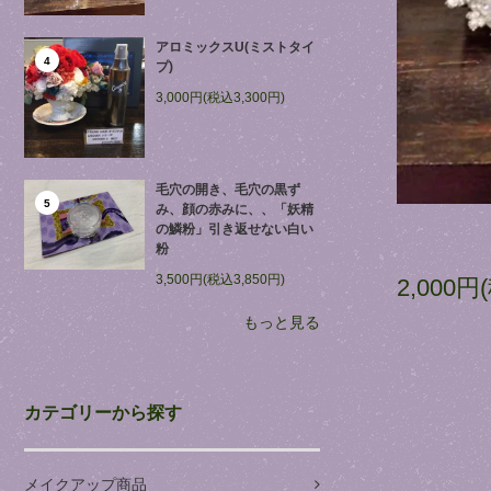
アロミックスU(ミストタイ
4
プ)
3,000円(税込3,300円)
毛穴の開き、毛穴の黒ず
5
み、顔の赤みに、、「妖精
の鱗粉」引き返せない白い
粉
3,500円(税込3,850円)
2,000円
もっと見る
カテゴリーから探す
メイクアップ商品