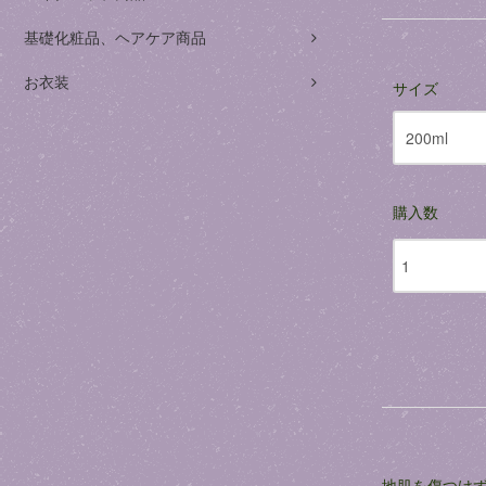
基礎化粧品、ヘアケア商品
お衣装
サイズ
購入数