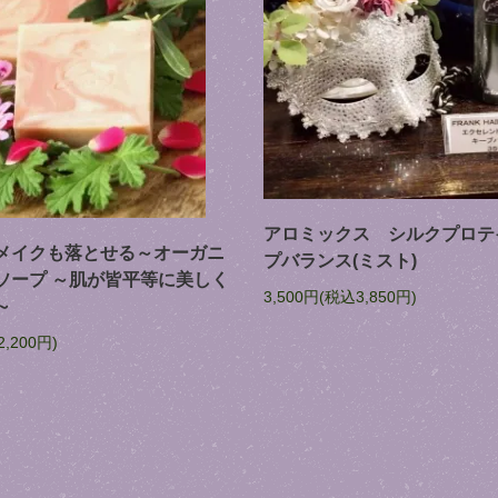
アロミックス シルクプロテ
メイクも落とせる～オーガニ
プバランス(ミスト)
ソープ ～肌が皆平等に美しく
3,500円(税込3,850円)
～
2,200円)