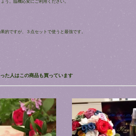
しょう。臨機応変にご利用ください。
効果的ですが、３点セットで使うと最強です。
った人はこの商品も買っています