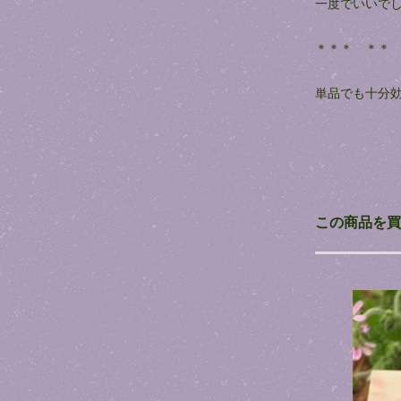
一度でいいで
＊＊＊ ＊＊
単品でも十分
この商品を買