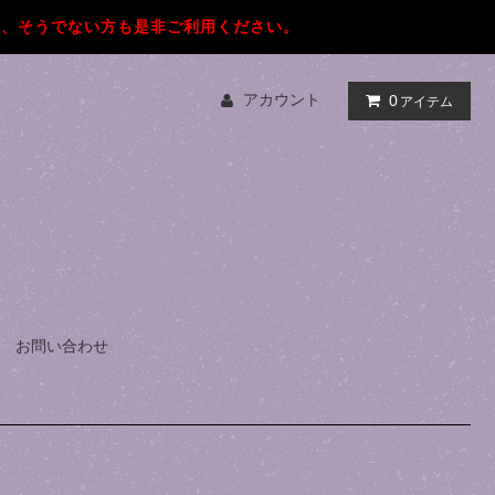
論、そうでない方も是非ご利用ください。
アカウント
0
アイテム
お問い合わせ