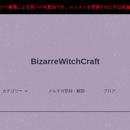
ナー厳選による呪いの化粧品です。レッスンを受講された方は勿
BizarreWitchCraft
カテゴリー
メルマガ登録・解除
ブログ