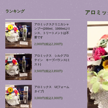
ランキング
アロミッ
アロミックスクリニカシャ
1
ンプー(200ml、1000mL)リ
ンス、トリートメントは不
要です
2,000円(税込2,200円)
アロミックス シルクプロ
2
テイン キープバランス(ミ
スト)
3,500円(税込3,850円)
アロミックス U(フォーム
3
タイプ)
3,000円(税込3,300円)