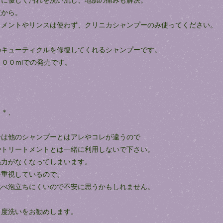
ずに優しく汚れを洗い流し、地肌の痛みも解決。
皮から。
トメントやリンスは使わず、クリニカシャンプーのみ使ってください。
のキューティクルを修復してくれるシャンプーです。
０００mlでの発売です。
＊＊、
ーは他のシャンプーとはアレやコレが違うので
やトリートメントとは一緒に利用しないで下さい。
魅力がなくなってしまいます。
を重視しているので、
比べ泡立ちにくいので不安に思うかもしれません。
２度洗いをお勧めします。