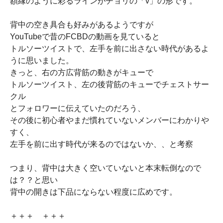
額縁のように彩るラインがチョリの「v」の形です。
背中の空き具合も好みがあるようですが
YouTubeで昔のFCBDの動画を見ていると
トルソーツイストで、左手を前に出さない時代があるよ
うに思いました。
きっと、右の方広背筋の動きがキューで
トルソーツイスト、左の後背筋のキューでチェストサー
クル
とフォロワーに伝えていたのだろう、
その後に初心者やまだ慣れていないメンバーにわかりや
すく、
左手を前に出す時代が来るのではないか、、と考察
つまり、背中は大きく空いていないと本末転倒なので
は？？と思い
背中の開きは下品にならない程度に広めです。
＋＋＋ ＋＋＋