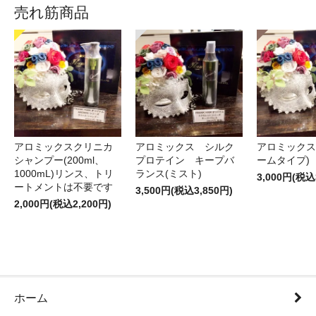
売れ筋商品
アロミックスクリニカ
アロミックス シルク
アロミックス
シャンプー(200ml、
プロテイン キープバ
ームタイプ)
1000mL)リンス、トリ
ランス(ミスト)
3,000円(税込
ートメントは不要です
3,500円(税込3,850円)
2,000円(税込2,200円)
ホーム