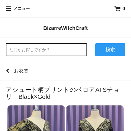
0
メニュー
BizarreWitchCraft
検索
お衣装
アシュート柄プリントのベロアATSチョ
リ Black×Gold