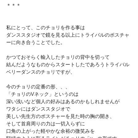
＊＊＊
私にとって、このチョリを作る事は
ダンススタジオで鏡を見る以上にトライバルのポスチャ
ーに向き合うことでした。
かつておそらく輸入したチョリの背中を切って
結んだようなものからスタートしたであろうトライバル
ベリーダンスのチョリですが、
今のチョリの定番の形、、、
「チョリのVネック」というのは
深い浅いなど個人の好みはあるのかもしれませんが
ワタシにはダンススタジオで
美しい先生方のポスチャーを見た時の胸の開き、
そして首肩周りの力は一切入らずに
口角の上がった軽やかな余裕の微笑みを