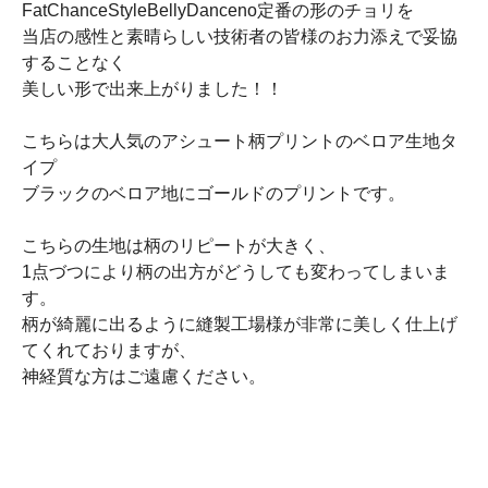
FatChanceStyleBellyDanceno定番の形のチョリを
当店の感性と素晴らしい技術者の皆様のお力添えで妥協
することなく
美しい形で出来上がりました！！
こちらは大人気のアシュート柄プリントのベロア生地タ
イプ
ブラックのベロア地にゴールドのプリントです。
こちらの生地は柄のリピートが大きく、
1点づつにより柄の出方がどうしても変わってしまいま
す。
柄が綺麗に出るように縫製工場様が非常に美しく仕上げ
てくれておりますが、
神経質な方はご遠慮ください。