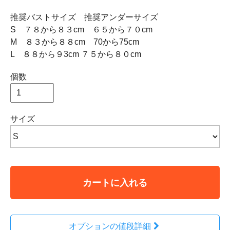
推奨バストサイズ 推奨アンダーサイズ
S ７８から８３cm ６５から７０cm
M ８３から８８cm 70から75cm
L ８８から９3cm ７５から８０cm
個数
サイズ
カートに入れる
オプションの値段詳細